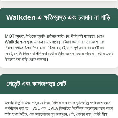
Walkden-এ ক্ষতিগ্রস্ত এবং চলমান না গাড়ি
MOT ব্যর্থতা, ইঞ্জিনের ত্রুটি, দুর্ঘটনার ক্ষতি এবং দীর্ঘস্থায়ী যানবাহন এখনও
Walkden-এ মূল্যায়ন করা যেতে পারে। পরিমাণ ওজন, লাগানো অংশ এবং
নিরাপদ লোডিং উপর নির্ভর করে। ক্লিয়ার ড্রাইভে সম্পূর্ণ নন-রানার একটি সরু
কোর্টে, গেটের পিছনে বা পার্ক করা যেখানে ট্রাক অপেক্ষা করতে পারে না সেখানে একটি
ছিনতাই করা গাড়ি থেকে আলাদা।
পেমেন্ট এবং কাগজপত্র নোট
একবার উদ্ধৃতি এবং সংগ্রহের বিবরণ নিশ্চিত হয়ে গেলে ব্যাঙ্ক ট্রান্সফারের মাধ্যমে
অর্থপ্রদান করা হয়। V5C এবং DVLA নিষ্পত্তি নির্দেশিকা হস্তান্তর করার আগে
স্পষ্ট হওয়া উচিত, এবং ড্রাইভারের মূল অবস্থান, গেট, খোলার সময়, পার্কিং সীমা,