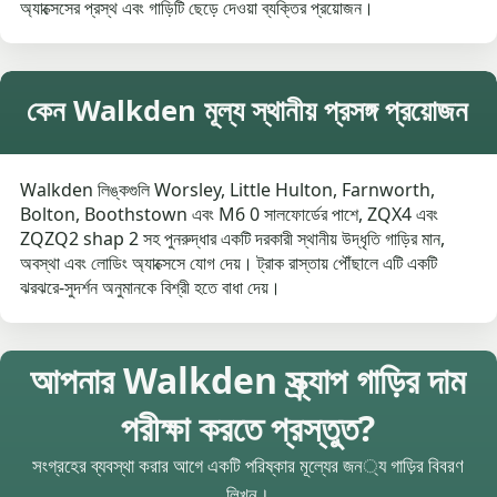
অ্যাক্সেসের প্রস্থ এবং গাড়িটি ছেড়ে দেওয়া ব্যক্তির প্রয়োজন।
কেন Walkden মূল্য স্থানীয় প্রসঙ্গ প্রয়োজন
Walkden লিঙ্কগুলি Worsley, Little Hulton, Farnworth,
Bolton, Boothstown এবং M6 0 সালফোর্ডের পাশে, ZQX4 এবং
ZQZQ2 shap 2 সহ পুনরুদ্ধার একটি দরকারী স্থানীয় উদ্ধৃতি গাড়ির মান,
অবস্থা এবং লোডিং অ্যাক্সেসে যোগ দেয়। ট্রাক রাস্তায় পৌঁছালে এটি একটি
ঝরঝরে-সুদর্শন অনুমানকে বিশ্রী হতে বাধা দেয়।
আপনার Walkden স্ক্র্যাপ গাড়ির দাম
পরীক্ষা করতে প্রস্তুত?
সংগ্রহের ব্যবস্থা করার আগে একটি পরিষ্কার মূল্যের জন্য গাড়ির বিবরণ
লিখুন।