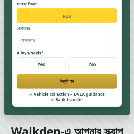
যানবাহন নিবন্ধন
পোস্টকোড
Alloy wheels?
Yes
No
উদ্ধৃতি পান
Vehicle collection
DVLA guidance
Bank transfer
Walkden-এ আপনার স্ক্র্যাপ