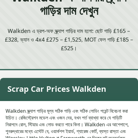
গাড়ির দাম দেখুন
Walkden এ ড্রপ-অফ স্ক্র্যাপ গাড়ির দাম হলো: ছোট গাড়ি £165 –
£328, ভ্যান ও 4x4 £275 – £1,525, MOT ফেল গাড়ি £185 –
£525।
Scrap Car Prices Walkden
Walkden স্ক্র্যাপ গাড়ির মূল্য সঠিক গাড়ি এবং সঠিক লোডিং পয়েন্ট বিবেচনা করা
উচিত। রেজিস্ট্রেশন মডেল এবং ওজন দেয়, যখন শর্ত ব্যাখ্যা করে যে গাড়িটি
নিরাপদে রোল, স্টিয়ার এবং লোড করতে পারে কিনা। Walkden এর আশেপাশে,
পুনরুদ্ধারের মধ্যে এস্টেট বে, ওয়ার্কশপ ইয়ার্ড, গ্যারেজ কোর্ট, ব্যস্ত রাস্তা এবং