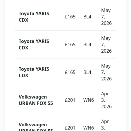
May
Toyota YARIS
£165
BL4
7,
CDX
2026
May
Toyota YARIS
£165
BL4
7,
CDX
2026
May
Toyota YARIS
£165
BL4
7,
CDX
2026
Apr
Volkswagen
£201
WN6
3,
URBAN FOX 55
2026
Apr
Volkswagen
£201
WN6
3,